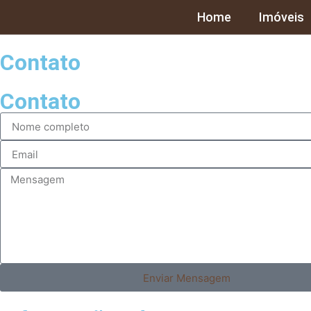
Home
Imóveis
Contato
Contato
Enviar Mensagem