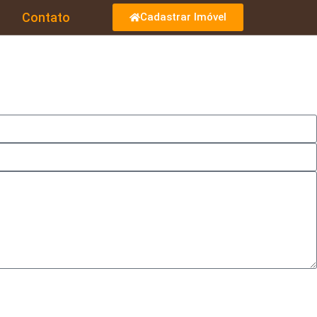
Contato
Cadastrar Imóvel