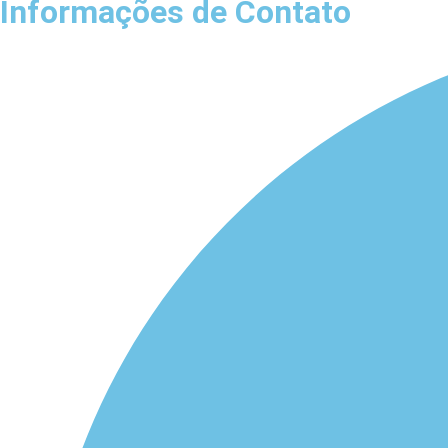
Informações de Contato