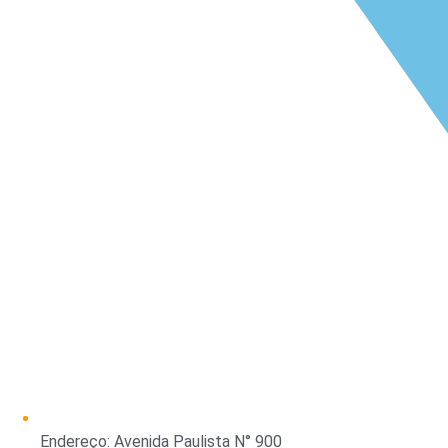
Endereço: Avenida Paulista N° 900