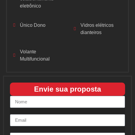
eletrônico
Único Dono
Vidros elétricos
dianteiros
Volante
Multifuncional
Envie sua proposta