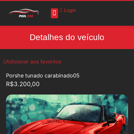
Login
Detalhes do veículo
Adicionar aos favoritos
Porshe tunado carabinado05
R$3.200,00